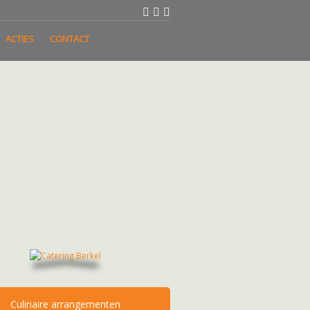
ACTIES
CONTACT
Culinaire arrangementen